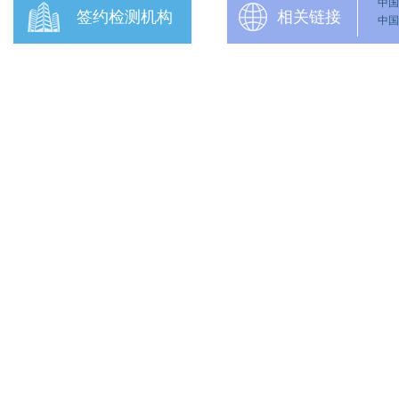
中国
签约检测机构
相关链接
中国