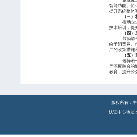
企业应
智能功能。简
提升系统整体
（三）
推动企
技术培训，提
（四）
鼓励燃
给予消费券、
广的政策措施
（五）
选择若
等深度融合的
教育，提升公
版权所有：中
认证中心地址：