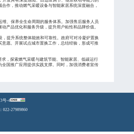
，开发具有深度感知、自适应调节、场景联动等能力的
域合作，推动燃气采暖设备与智能家居系统深度融合，
运维、保养全生命周期的服务体系。加强售后服务人员
驱动产品优化和服务升级，提升用户粘性和品牌价值。
设，提升系统整体能效和可靠性。政府可对冷凝炉置换
买意愿。开展试点城市置换工作，总结经验，形成可推
设要求，探索燃气采暖与建筑节能、智能家居、低碳运行
为全国推广应用提供实践支撑。同时，加强消费者宣传
73号-4
27989860