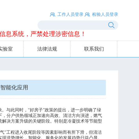
工作人员登录
检验人员登录
息系统，严禁处理涉密信息！
实验室
法律法规
联系我们
效智能化应用
快。与此同时，“好房子”政策的提出，进一步明确了绿
下，分户供热领域正加速向高效、清洁方向演进，燃气
统解决方案升级的关键阶段。特别是冷凝技术等节能型
改气”工程进入收尾阶段等因素影响而有所下滑，但清洁
实现逆势增长，智能化、服务化的发展趋势日益凸显。