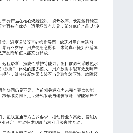
，部分产品在核心燃烧控制、换热效率、长期运行稳定
等方面各有优势，适用场景有差异
，部分低价产品以
“冷
程开关、温度调节等基础操作层面，缺乏对用户生活习
、界面不友好，用户使用意愿低，未能真正提升舒适体
致产品附加值未能充分释放。
、远程诊断、预防性维护等能力。但目前燃气采暖热水
服务+数据”一体化的服务模式。用户数据未能有效反哺产
一规范，部分冷凝炉因安装不当导致能效下降、故障频
面的协同仍显不足。当前相关标准尚未完全覆盖智能
。跨领域协同不足，燃气采暖与建筑节能、智能家居等
口、互联互通等方面的要求，推动行业向高效、智能方
标准制定，推动技术创新与标准升级良性互动。