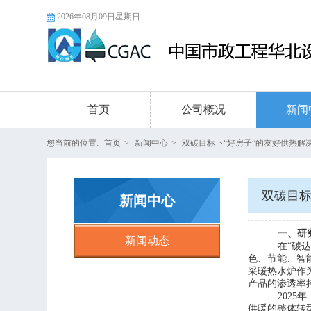
2026年08月09日星期日
首页
公司概况
新闻
您当前的位置:
首页
>
新闻中心
>
双碳目标下“好房子”的友好供热解
双碳目标
新闻中心
一、研
新闻动态
在
“碳
色、节能、智
采暖热水炉作
产品的渗透率
202
供暖的整体转