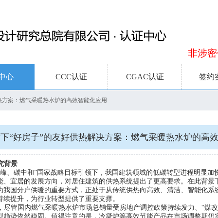
非涉密信
中心
CCC认证
CGAC认证
签约
决方案：燃气采暖热水炉的高效智能化应用
下“好房子”的友好供热解决方案：燃气采暖热水炉的高
究背景
达峰、碳中和”国家战略目标引领下，我国建筑领域的低碳转型进程明显加
能、宜居的发展方向，对居住建筑的供热系统提出了更高要求。在此背景
为我国分户供暖的重要方式，正处于从传统供热向高效、清洁、智能化系
持续提升，为行业转型提供了重要支撑。
5年，尽管国内燃气采暖热水炉市场总销量受房地产调控政策持续发力、“煤
型趋势依然稳固。值得注意的是，冷凝炉等高效节能产品在市场调整期仍