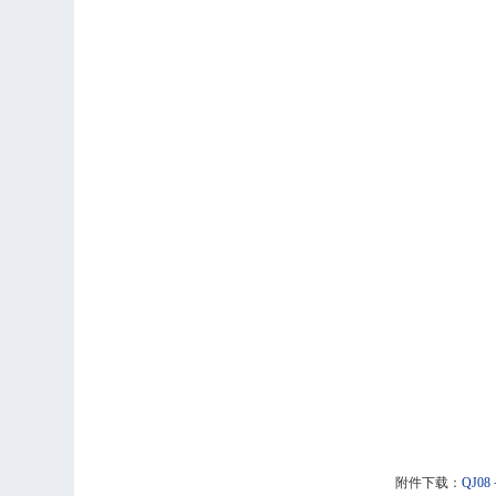
附件下载：
QJ0