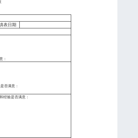
表
填表日期
意：
：
量是否满意：
和经验是否满意：