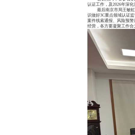
认证工作，及2026年深
最后南京
市局王敏虹
识做好3C重点领域认证
案件线索通报、风险预警
经营，各方要凝聚工作合