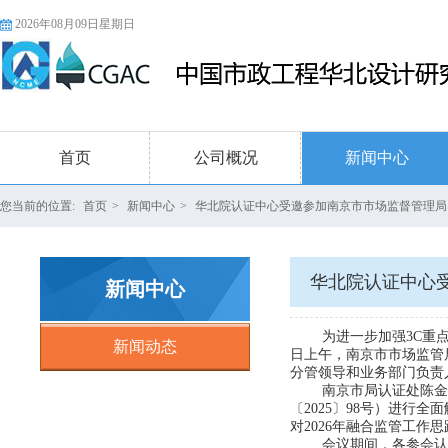
2026年08月09日星期日
首页
公司概况
新闻中心
您当前的位置:
首页
>
新闻中心
>
华北院认证中心受邀参加南京市市场监督管理局
新闻中心
为进一步加强
3C重
新闻动态
日上午，南京市市场监管
分管领导和业务部门负责
南京市局认证处陈金
〔2025〕98号）进
对
2026年融合监管工
会议期间，各参会认