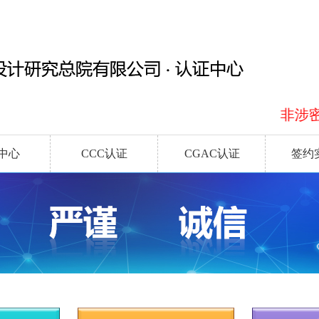
非涉密信
中心
CCC认证
CGAC认证
签约